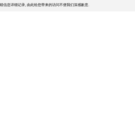
错信息详细记录, 由此给您带来的访问不便我们深感歉意.